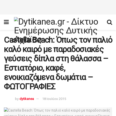
Castella Beach: Όπως τον παλιό
καλό καιρό με παραδοσιακές
γεύσεις δίπλα στη θάλασσα –
Εστιατόριο, καφέ,
ενοικιαζόμενα δωμάτια –
ΦΩΤΟΓΡΑΦΙΕΣ
by
dytikanea
18 Ιουλίου 2015