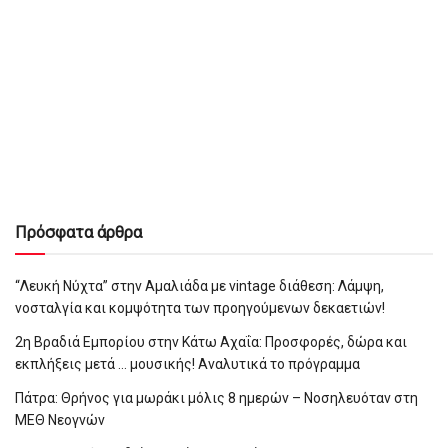
Πρόσφατα άρθρα
“Λευκή Νύχτα” στην Αμαλιάδα με vintage διάθεση: Λάμψη,
νοσταλγία και κομψότητα των προηγούμενων δεκαετιών!
2η Βραδιά Εμπορίου στην Κάτω Αχαΐα: Προσφορές, δώρα και
εκπλήξεις μετά … μουσικής! Αναλυτικά το πρόγραμμα
Πάτρα: Θρήνος για μωράκι μόλις 8 ημερών – Νοσηλευόταν στη
ΜΕΘ Νεογνών