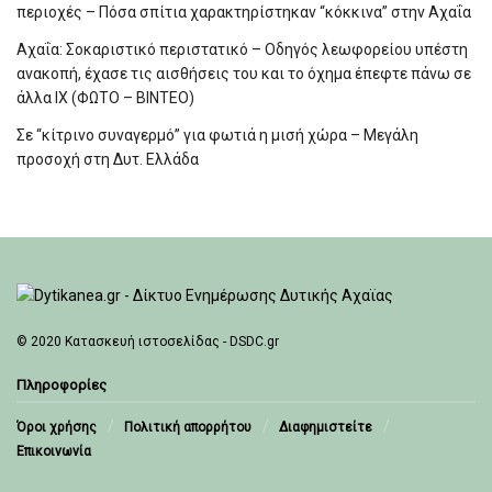
περιοχές – Πόσα σπίτια χαρακτηρίστηκαν “κόκκινα” στην Αχαΐα
Αχαΐα: Σοκαριστικό περιστατικό – Οδηγός λεωφορείου υπέστη
ανακοπή, έχασε τις αισθήσεις του και το όχημα έπεφτε πάνω σε
άλλα ΙΧ (ΦΩΤΟ – ΒΙΝΤΕΟ)
Σε “κίτρινο συναγερμό” για φωτιά η μισή χώρα – Μεγάλη
προσοχή στη Δυτ. Ελλάδα
© 2020
Κατασκευή ιστοσελίδας - DSDC.gr
Πληροφορίες
Όροι χρήσης
Πολιτική απορρήτου
Διαφημιστείτε
Επικοινωνία