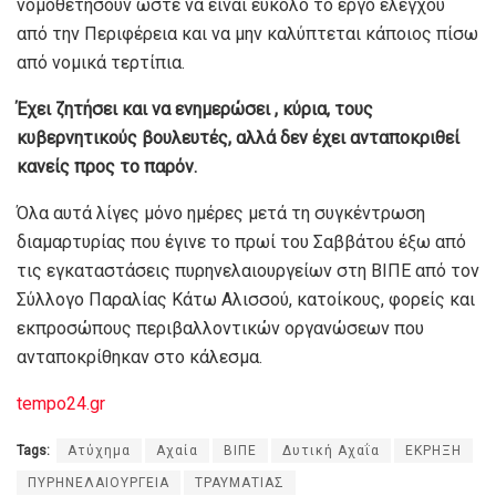
νομοθετήσουν ώστε να είναι εύκολο το έργο ελέγχου
από την Περιφέρεια και να μην καλύπτεται κάποιος πίσω
από νομικά τερτίπια.
Έχει ζητήσει και να ενημερώσει , κύρια, τους
κυβερνητικούς βουλευτές, αλλά δεν έχει ανταποκριθεί
κανείς προς το παρόν.
Όλα αυτά λίγες μόνο ημέρες μετά τη συγκέντρωση
διαμαρτυρίας που έγινε το πρωί του Σαββάτου έξω από
τις εγκαταστάσεις πυρηνελαιουργείων στη ΒΙΠΕ από τον
Σύλλογο Παραλίας Κάτω Αλισσού, κατοίκους, φορείς και
εκπροσώπους περιβαλλοντικών οργανώσεων που
ανταποκρίθηκαν στο κάλεσμα.
tempo24.gr
Tags:
Ατύχημα
Αχαία
ΒΙΠΕ
Δυτική Αχαΐα
ΕΚΡΗΞΗ
ΠΥΡΗΝΕΛΑΙΟΥΡΓΕΙΑ
ΤΡΑΥΜΑΤΙΑΣ