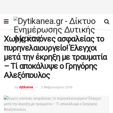
Χωρίς κανόνες ασφαλείας το
πυρηνελαιουργείο! Έλεγχοι
μετά την έκρηξη με τραυματία
– Τί αποκάλυψε ο Γρηγόρης
Αλεξόπουλος
by
dytikanea
2 Φεβρουαρίου 2016