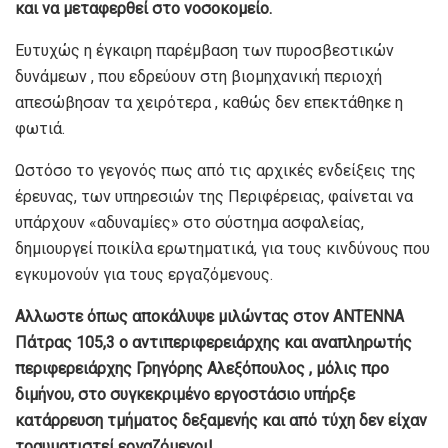
και να μεταφερθεί στο νοσοκομείο.
Ευτυχώς η έγκαιρη παρέμβαση των πυροσβεστικών
δυνάμεων , που εδρεύουν στη βιομηχανική περιοχή
απεσώβησαν τα χειρότερα , καθώς δεν επεκτάθηκε η
φωτιά.
Ωστόσο το γεγονός πως από τις αρχικές ενδείξεις της
έρευνας, των υπηρεσιών της Περιφέρειας, φαίνεται να
υπάρχουν «αδυναμίες» στο σύστημα ασφαλείας,
δημιουργεί ποικίλα ερωτηματικά, για τους κινδύνους που
εγκυμονούν για τους εργαζόμενους.
Αλλωστε όπως αποκάλυψε μιλώντας στον ΑΝΤΕΝΝΑ
Πάτρας 105,3 ο αντιπεριφερειάρχης και αναπληρωτής
περιφερειάρχης Γρηγόρης Αλεξόπουλος , μόλις προ
διμήνου, στο συγκεκριμένο εργοστάσιο υπήρξε
κατάρρευση τμήματος δεξαμενής και από τύχη δεν είχαν
τραυματιστεί εργαζόμενοι!