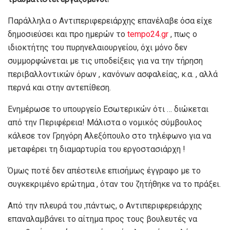
Παράλληλα ο Αντιπεριφερειάρχης επανέλαβε όσα είχε
δημοσιεύσει και προ ημερών το
tempo24.gr
, πως ο
ιδιοκτήτης του πυρηνελαιουργείου, όχι μόνο δεν
συμμορφώνεται με τις υποδείξεις για να την τήρηση
περιβαλλοντικών όρων , κανόνων ασφαλείας, κ.α. , αλλά
περνά και στην αντεπίθεση.
Ενημέρωσε το υπουργείο Εσωτερικών ότι … διώκεται
από την Περιφέρεια! Μάλιστα ο νομικός σύμβουλος
κάλεσε τον Γρηγόρη Αλεξόπουλο στο τηλέφωνο για να
μεταφέρει τη διαμαρτυρία του εργοστασιάρχη !
Όμως ποτέ δεν απέστειλε επισήμως έγγραφο με το
συγκεκριμένο ερώτημα , όταν του ζητήθηκε να το πράξει.
Από την πλευρά του ,πάντως, ο Αντιπεριφερειάρχης
επαναλαμβάνει το αίτημα προς τους βουλευτές να