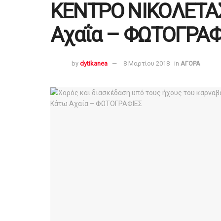
ΚΕΝΤΡΟ ΝΙΚΟΛΕΤΑ
Αχαΐα – ΦΩΤΟΓΡΑΦ
by
dytikanea
8 Μαρτίου 2018
in
ΑΓΟΡΑ