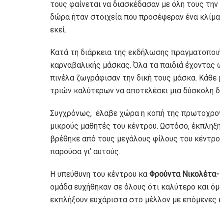
τους φαίνεται να διασκέδασαν με όλη τους την
δώρα ήταν στοιχεία που προσέφεραν ένα κλίμα
εκεί.
Κατά τη διάρκεια της εκδήλωσης πραγματοποιή
καρναβαλικής μάσκας. Όλα τα παιδιά έχοντας 
πινέλα ζωγράφισαν την δική τους μάσκα. Κάθε
τριών καλύτερων να αποτελέσει μια δύσκολη δι
Συγχρόνως, έλαβε χώρα η κοπή της πρωτοχρονι
μικρούς μαθητές του κέντρου. Ωστόσο, έκπληξ
βρέθηκε από τους μεγάλους φίλους του κέντρο
παρούσα γι’ αυτούς.
Η υπεύθυνη του κέντρου κα
Φρούντα Νικολέτα-
ομάδα ευχήθηκαν σε όλους ότι καλύτερο και όμ
εκπλήξουν ευχάριστα στο μέλλον με επόμενες 