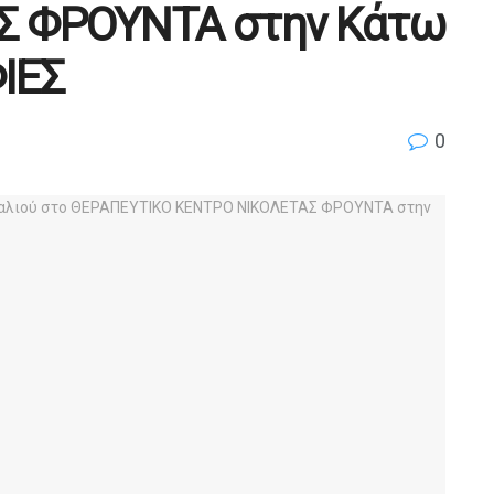
Σ ΦΡΟΥΝΤΑ στην Κάτω
ΙΕΣ
0