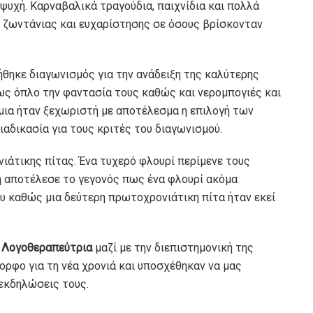
 ψυχή. Καρναβαλικά τραγούδια, παιχνίδια και πολλά
 ζωντάνιας και ευχαρίστησης σε όσους βρίσκονταν
θηκε διαγωνισμός για την ανάδειξη της καλύτερης
ως όπλο την φαντασία τους καθώς και νερομπογιές και
 μια ήταν ξεχωριστή με αποτέλεσμα η επιλογή των
αδικασία για τους κριτές του διαγωνισμού.
άτικης πίτας. Ένα τυχερό φλουρί περίμενε τους
η αποτέλεσε το γεγονός πως ένα φλουρί ακόμα
υ καθώς μια δεύτερη πρωτοχρονιάτικη πίτα ήταν εκεί
 Λογοθεραπεύτρια
μαζί με την διεπιστημονική της
ορφο για τη νέα χρονιά και υποσχέθηκαν να μας
εκδηλώσεις τους.