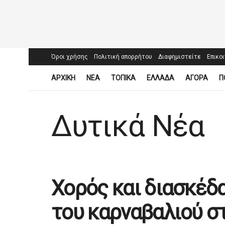
Όροι χρήσης
Πολιτική απορρήτου
Διαφημιστείτε
Επικο
ΑΡΧΙΚΗ
ΝΕΑ
ΤΟΠΙΚΑ
ΕΛΛΑΔΑ
ΑΓΟΡΑ
Π
Δυτικά Νέα
Χορός και διασκέδ
του καρναβαλιού 