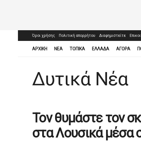
Όροι χρήσης
Πολιτική απορρήτου
Διαφημιστείτε
Επικο
ΑΡΧΙΚΗ
ΝΕΑ
ΤΟΠΙΚΑ
ΕΛΛΑΔΑ
ΑΓΟΡΑ
Π
Δυτικά Νέα
Τον θυμάστε τον σ
στα Λουσικά μέσα σ