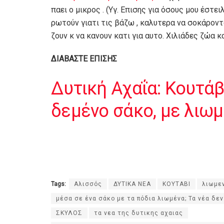
παει ο μικρος . (Υγ. Επισης για όσους μου έστ
ρωτούν γιατι τις βάζω , καλυτερα να σοκάρον
ζουν κ να κανουν κατι για αυτο. Χιλιάδες ζώα κα
ΔΙΑΒΑΣΤΕ ΕΠΙΣΗΣ
Δυτική Αχαΐα: Κουτάβ
δεμένο σάκο, με λιω
Tags:
Αλισσός
ΔΥΤΙΚΑ ΝΕΑ
ΚΟΥΤΑΒΙ
λιωμε
μέσα σε ένα σάκο με τα πόδια λιωμένα; Τα νέα δεν
ΣΚΥΛΟΣ
τα νεα της δυτικης αχαιας