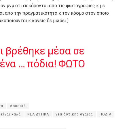
ειλαν μνμ οτι σοκάρονται απο τις φωτογραφιες κ με
ται απο την πραγματικότητα κ τον κόσμο στον οποιο
κοποιούνται κ κανεις δε μιλάει ).
ι βρέθηκε μέσα σε
μένα … πόδια! ΦΩΤΟ
να
Λουσικά
 είναι καλά
ΝΕΑ ΔΥΤΙΚΑ
νεα δυτικης αχαιας
ΠΟΔΙΑ