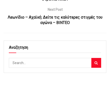
Next Post
Λεωνίδιο – Αχαϊκή: Δείτε τις καλύτερες στιγμές του
αγώνα – ΒΙΝΤΕΟ
Αναζητηση