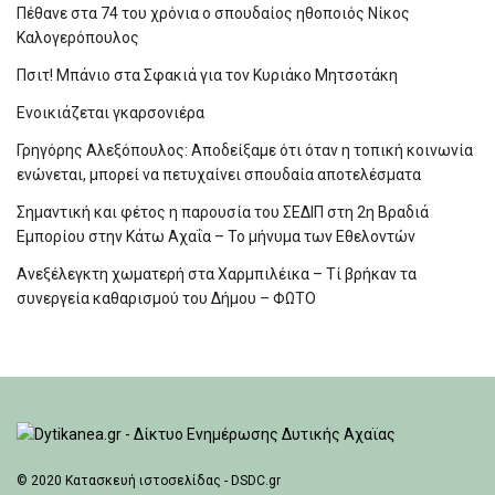
Πέθανε στα 74 του χρόνια ο σπουδαίος ηθοποιός Νίκος
Καλογερόπουλος
Πσιτ! Μπάνιο στα Σφακιά για τον Κυριάκο Μητσοτάκη
Ενοικιάζεται γκαρσονιέρα
Γρηγόρης Αλεξόπουλος: Αποδείξαμε ότι όταν η τοπική κοινωνία
ενώνεται, μπορεί να πετυχαίνει σπουδαία αποτελέσματα
Σημαντική και φέτος η παρουσία του ΣΕΔΙΠ στη 2η Βραδιά
Εμπορίου στην Κάτω Αχαΐα – Το μήνυμα των Εθελοντών
Ανεξέλεγκτη χωματερή στα Χαρμπιλέικα – Τί βρήκαν τα
συνεργεία καθαρισμού του Δήμου – ΦΩΤΟ
© 2020
Κατασκευή ιστοσελίδας - DSDC.gr