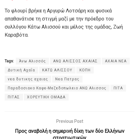
Το φλουρί βρήκε η Αργυρώ Λοτσάρη και φυσικά
απαθανάτισε τη στιγμή μαζί με την πρόεδρο του
συλλόγου Κάτω Αλισσού και μέλος της ομάδας, Ζωή
Καραβότα.
Tags:
Άνω Αλισσός
ΑΝΩ ΑΛΙΣΣΟΣ ΑΧΑΙΑΣ
ΑΧΑΙΑ ΝΕΑ
Δυτική Αχαΐα
ΚΑΤΩ ΑΛΙΣΣΟΥ
ΚΟΠΗ
νεα δυτικης αχαιας
Νεα Πατρας
Παραδοσιακο Καφε-Μεζεδοπωλειο ΑΝΩ Αλισσος
ΠΙΤΑ
ΠΙΤΑΣ
ΧΟΡΕΥΤΙΚΗ ΟΜΑΔΑ
Previous Post
Προς αναβολή η σημερινή δίκη των δύο Ελλήνων
στρατιωτικών