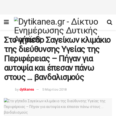
Στο γήπεδο Σαγείκων κλιμάκιο
της διεύθυνσης Υγείας της
Περιφέρειας – Πήγαν για
αυτοψία και έπεσαν πάνω
στους … βανδαλισμούς
by
dytikanea
5 Μαρτίου 2018