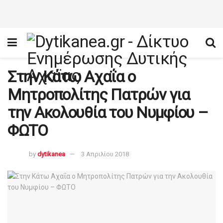
Στην Κάτω Αχαΐα ο
Μητροπολίτης Πατρών για
την Ακολουθία του Νυμφίου –
ΦΩΤΟ
by
dytikanea
3 Απριλίου 2018