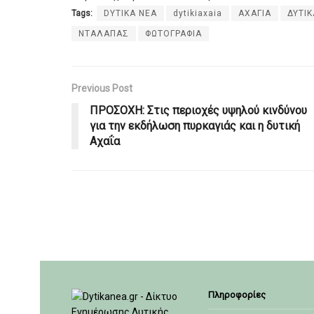
Tags:
DYTIKA NEA
dytikiaxaia
ΑΧΑΓΙΑ
ΔΥΤΙΚ
ΝΤΑΛΑΠΑΣ
ΦΩΤΟΓΡΑΦΙΑ
Previous Post
ΠΡΟΣΟΧΗ: Στις περιοχές υψηλού κινδύνου
για την εκδήλωση πυρκαγιάς και η δυτική
Αχαΐα
Πληροφορίες