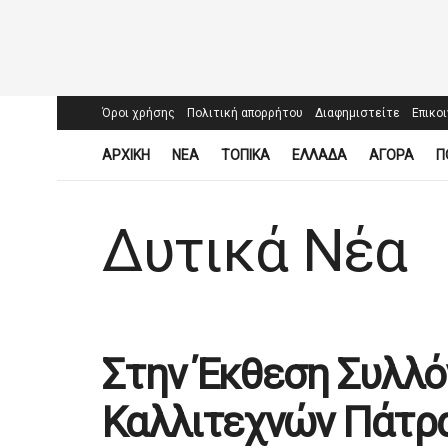
Όροι χρήσης
Πολιτική απορρήτου
Διαφημιστείτε
Επικο
ΑΡΧΙΚΗ
ΝΕΑ
ΤΟΠΙΚΑ
ΕΛΛΑΔΑ
ΑΓΟΡΑ
Π
Δυτικά Νέα
Στην Έκθεση Συλλό
Καλλιτεχνών Πάτρ