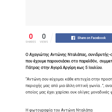
0
0
Share on Facebook
SHARES
VIEWS
Ο Αχαγιώτης Αντώνης Νταλάπας, συνιδρυτής-σ
που έχουμε παρουσιάσει στο παρελθόν, συμμε
Πάτρας στην Αγορά Αργύρη εως 5 Ιουλίου.
“Αντώνη σου εύχομαι κάθε επιτυχία στην προσπ
περιοχής μας από μια άλλη οπτική γωνία…”, αν
οποίος μας έχει χαρίσει ουκ ολίγες μοναδικές
Η φωτογραφία του Αντώνη Νταλάπα