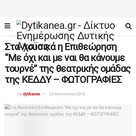
Στα Λουσικά η Επιθεώρηση
“Με όχι και με ναι θα κάνουμε
τουρνέ” της θεατρικής ομάδας
της ΚΕΔΔΥ – ΦΩΤΟΓΡΑΦΙΕΣ
by
dytikanea
23 Αυγούστου 2015