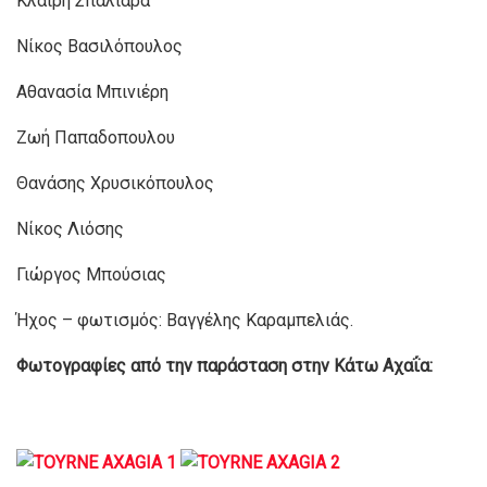
Κλαίρη Σπαλιάρα
Νίκος Βασιλόπουλος
Αθανασία Μπινιέρη
Ζωή Παπαδοπουλου
Θανάσης Χρυσικόπουλος
Νίκος Λιόσης
Γιώργος Μπούσιας
Ήχος – φωτισμός: Βαγγέλης Καραμπελιάς.
Φωτογραφίες από την παράσταση στην Κάτω Αχαΐα: