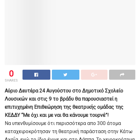
0
SHARES
Αύριο Δευτέρα 24 Αυγούστου στο Δημοτικό Σχολείο
Λουσικών και στις 9 το βράδυ θα παρουσιαστεί η
επιτυχημένη Επιθεώρηση της θεατρικής ομάδας της
ΚΕΔΔΥ “Με όχι και με ναι θα κάνουμε τουρνέ”!
Να υπενθυμίσουμε ότι π
ερισσότερα απο 300 άτομα
καταχειροκρότησαν τη θεατρική παράσταση στην Κάτω
Αχαΐα, ενώ το ίδιο έγινε και στο Λάππα. Το χειροκρότημα