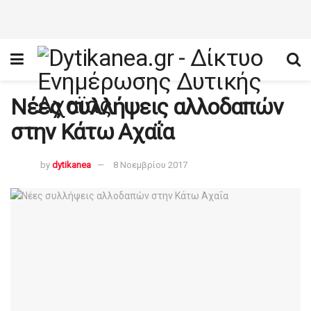
Νέες συλλήψεις αλλοδαπών
στην Κάτω Αχαΐα
by
dytikanea
8 Νοεμβρίου 2017