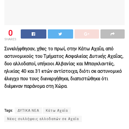
0
SHARES
Συνελήφθησαν, χθες το πρωί, στην Κάτω Αχαΐα, από
αστυνομικούς του Τμήματος Ασφαλείας Δυτικής Αχαΐας,
δυο αλλοδαποί, υπήκοοι Αλβανίας και Μπαγκλαντές,
ηλικίας 40 και 31 ετών αντίστοιχα, διότι σε αστυνομικό
έλεγχο που τους διενεργήθηκε, διαπιστώθηκε ότι
διέμεναν παράνομα στη Χώρα.
Tags:
ΔΥΤΙΚΑ ΝΕΑ
Κάτω Αχαΐα
Νέες συλλήψεις αλλοδαπών σε Αχαΐα