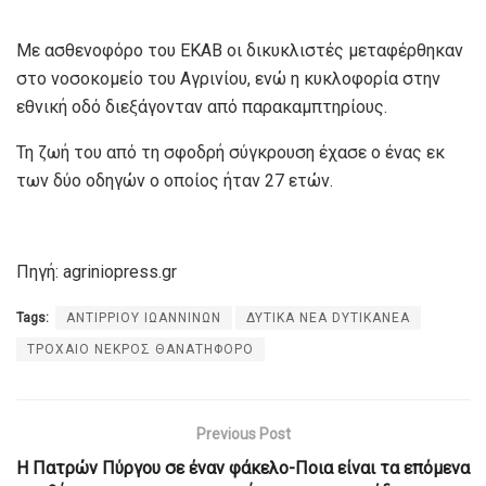
Με ασθενοφόρο του ΕΚΑΒ οι δικυκλιστές μεταφέρθηκαν
στο νοσοκομείο του Αγρινίου, ενώ η κυκλοφορία στην
εθνική οδό διεξάγονταν από παρακαμπτηρίους.
Τη ζωή του από τη σφοδρή σύγκρουση έχασε ο ένας εκ
των δύο οδηγών ο οποίος ήταν 27 ετών.
Πηγή: agriniopress.gr
Tags:
ΑΝΤΙΡΡΙΟΥ ΙΩΑΝΝΙΝΩΝ
ΔΥΤΙΚΑ ΝΕΑ DYTIKANEA
ΤΡΟΧΑΙΟ ΝΕΚΡΟΣ ΘΑΝΑΤΗΦΟΡΟ
Previous Post
Η Πατρών Πύργου σε έναν φάκελο-Ποια είναι τα επόμενα