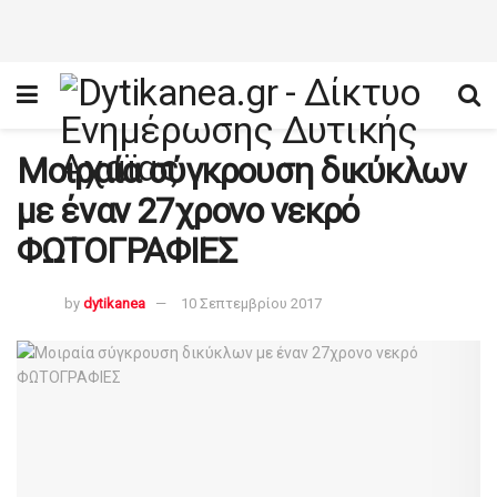
Μοιραία σύγκρουση δικύκλων
με έναν 27χρονο νεκρό
ΦΩΤΟΓΡΑΦΙΕΣ
by
dytikanea
10 Σεπτεμβρίου 2017