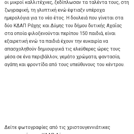
οι μικροί καλλιτέχνες, ξεδίπλωσαν τα ταλέντα τους, στη
ζωγραφική, τη γλυπτική ενώ έφτιαξν υπέροχα
ημερολόγια για το νέο έτος. Η δουλειά που γίνεται στα
δύο ΚΔΑΠ Ράχης και Δύμης του δήμου δυτικής Αχαΐας
στα οποία φιλοξενούνται περίπου 150 παιδιά, είναι
εξαιρετική ενώ τα παιδιά έχουν την ευκαιρία να
απασχοληθούν δημιουργικά τις ελεύθερες ώρες τους
μέσα σε ένα περιβάλλον, γεμάτο χρώματα, φαντασία,
αγάπη και φροντίδα από τους υπεύθυνους του κέντρου.
Δείτε φωτογραφίες από τις χριστουγεννιάτικες