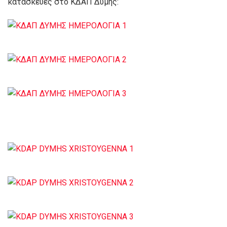
κατασκευές στο ΚΔΑΠ Δύμης: