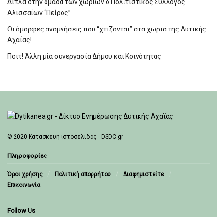
Δίπλα στην ομάδα των χωριών ο Πολιτιστικός Σύλλογος
Αλισσαίων “Πείρος”
Οι όμορφες αναμνήσεις που “χτίζονται” στα χωριά της Δυτικής
Αχαΐας!
Πσιτ! Άλλη μία συνεργασία Δήμου και Κοινότητας
© 2020
Κατασκευή ιστοσελίδας - DSDC.gr
Πληροφορίες
Όροι χρήσης
Πολιτική απορρήτου
Διαφημιστείτε
Επικοινωνία
Follow Us