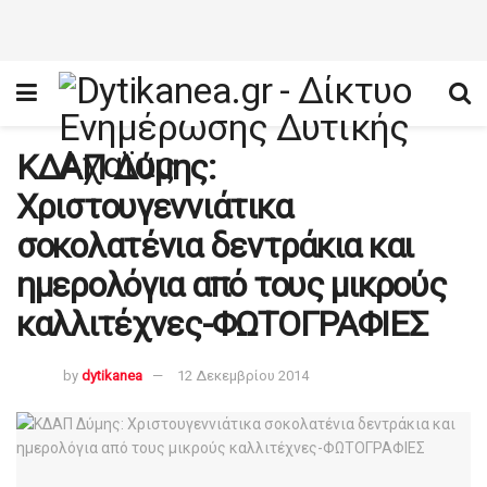
ΚΔΑΠ Δύμης:
Χριστουγεννιάτικα
σοκολατένια δεντράκια και
ημερολόγια από τους μικρούς
καλλιτέχνες-ΦΩΤΟΓΡΑΦΙΕΣ
by
dytikanea
12 Δεκεμβρίου 2014