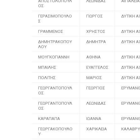
ΑΠΟΣΤΟΛΟΠΟΥΛ
ΛΕΩΝΙΔΑΣ
ΑΙΓΙΑΛΕΙ
ΟΣ
ΓΕΡΑΣΙΜΟΠΟΥΛΟ
ΓΙΩΡΓΟΣ
ΔΥΤΙΚΗ Α
Σ
ΓΡΑΜΜΕΝΟΣ
ΧΡΗΣΤΟΣ
ΔΥΤΙΚΗ Α
ΔΗΜΗΤΡΑΚΟΠΟΥ
ΔΗΜΗΤΡΑ
ΔΥΤΙΚΗ Α
ΛΟΥ
ΜΟΥΓΚΟΓΙΑΝΝΗ
ΑΘΗΝΑ
ΔΥΤΙΚΗ Α
ΜΠΑΙΛΗΣ
ΕΥΑΓΓΕΛΟΣ
ΔΥΤΙΚΗ Α
ΠΟΛΙΤΗΣ
ΜΑΡΙΟΣ
ΔΥΤΙΚΗ Α
ΓΕΩΡΓΑΝΤΟΠΟΥΛ
ΓΕΩΡΓΙΟΣ
ΕΡΥΜΑΝ
ΟΣ
ΓΕΩΡΓΑΝΤΟΠΟΥΛ
ΛΕΩΝΙΔΑΣ
ΕΡΥΜΑΝ
ΟΣ
ΚΑΡΑΠΑΠΑ
ΙΩΑΝΝΑ
ΕΡΥΜΑΝ
ΓΕΩΡΓΑΚΟΠΟΥΛΟ
ΧΑΡΙΚΛΕΙΑ
ΚΑΛΑΒΡ
Υ