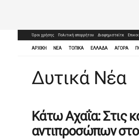
Όροι χρήσης
Πολιτική απορρήτου
Διαφημιστείτε
Επικο
ΑΡΧΙΚΗ
ΝΕΑ
ΤΟΠΙΚΑ
ΕΛΛΑΔΑ
ΑΓΟΡΑ
Π
Δυτικά Νέα
Κάτω Αχαΐα: Στις κ
αντιπροσώπων στο