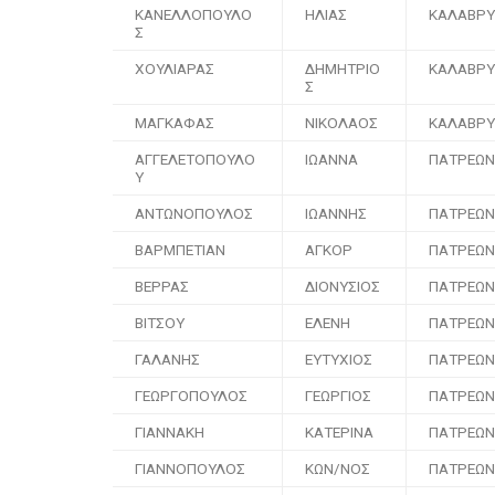
ΚΑΝΕΛΛΟΠΟΥΛΟ
ΗΛΙΑΣ
ΚΑΛΑΒΡ
Σ
ΧΟΥΛΙΑΡΑΣ
ΔΗΜΗΤΡΙΟ
ΚΑΛΑΒΡ
Σ
ΜΑΓΚΑΦΑΣ
ΝΙΚΟΛΑΟΣ
ΚΑΛΑΒΡ
ΑΓΓΕΛΕΤΟΠΟΥΛΟ
ΙΩΑΝΝΑ
ΠΑΤΡΕΩΝ
Υ
ΑΝΤΩΝΟΠΟΥΛΟΣ
ΙΩΑΝΝΗΣ
ΠΑΤΡΕΩΝ
ΒΑΡΜΠΕΤΙΑΝ
ΑΓΚΟΡ
ΠΑΤΡΕΩΝ
ΒΕΡΡΑΣ
ΔΙΟΝΥΣΙΟΣ
ΠΑΤΡΕΩΝ
ΒΙΤΣΟΥ
ΕΛΕΝΗ
ΠΑΤΡΕΩΝ
ΓΑΛΑΝΗΣ
ΕΥΤΥΧΙΟΣ
ΠΑΤΡΕΩΝ
ΓΕΩΡΓΟΠΟΥΛΟΣ
ΓΕΩΡΓΙΟΣ
ΠΑΤΡΕΩΝ
ΓΙΑΝΝΑΚΗ
ΚΑΤΕΡΙΝΑ
ΠΑΤΡΕΩΝ
ΓΙΑΝΝΟΠΟΥΛΟΣ
ΚΩΝ/ΝΟΣ
ΠΑΤΡΕΩΝ