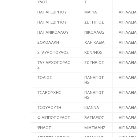
ΥΛΟΣ
Σ
ΠΑΠΑΓΕΩΡΓΙΟΥ
ΜΑΡΙΑ
ΑΙΓΙΑΛΕΙ
ΠΑΠΑΓΕΩΡΓΙΟΥ
ΣΩΤΗΡΙΟΣ
ΑΙΓΙΑΛΕΙ
ΠΑΠΑΝΙΚΟΛΑΟΥ
ΝΙΚΟΛΑΟΣ
ΑΙΓΙΑΛΕΙ
ΣΟΚΟΛΑΚΗ
ΧΑΡΙΚΛΕΙΑ
ΑΙΓΙΑΛΕΙ
ΣΤΑΥΡΟΠΟΥΛΟΣ
ΚΩΝ/ΝΟΣ
ΑΙΓΙΑΛΕΙ
ΤΑΞΙΑΡΧΟΠΟΥΛΟ
ΣΩΤΗΡΙΟΣ
ΑΙΓΙΑΛΕΙ
Σ
ΤΟΛΙΟΣ
ΠΑΝΑΓΙΩΤ
ΑΙΓΙΑΛΕΙ
ΗΣ
ΤΣΑΡΟΥΧΗΣ
ΠΑΝΑΓΙΩΤ
ΑΙΓΙΑΛΕΙ
ΗΣ
ΤΣΟΥΡΟΥΤΗ
ΙΩΑΝΝΑ
ΑΙΓΙΑΛΕΙ
ΦΙΛΙΠΠΟΠΟΥΛΟΣ
ΒΑΣΙΛΕΙΟΣ
ΑΙΓΙΑΛΕΙ
ΨΗΛΟΣ
ΜΙΛΤΙΑΔΗΣ
ΑΙΓΙΑΛΕΙ