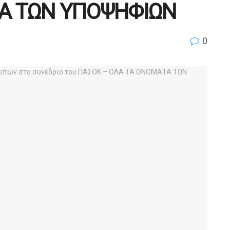
Α ΤΩΝ ΥΠΟΨΗΦΙΩΝ
0