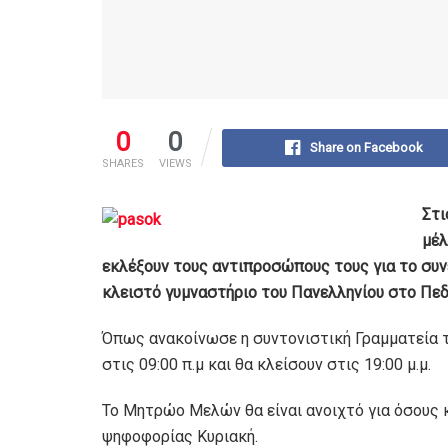
0
0
Share on Facebook
SHARES
VIEWS
Στι
μέλ
εκλέξουν τους αντιπροσώπους τους για το συνέδ
κλειστό γυμναστήριο του Πανελληνίου στο Πεδ
Όπως ανακοίνωσε η συντονιστική Γραμματεία τ
στις 09:00 π.μ και θα κλείσουν στις 19:00 μ.μ.
Το Μητρώο Μελών θα είναι ανοιχτό για όσους 
ψηφοφορίας Κυριακή.