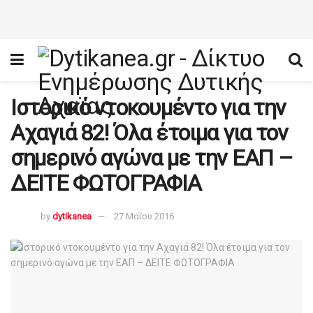
Ιστορικό ντοκουμέντο για την
Αχαγιά 82! Όλα έτοιμα για τον
σημερινό αγώνα με την ΕΑΠ –
ΔΕΙΤΕ ΦΩΤΟΓΡΑΦΙΑ
by
dytikanea
27 Μαΐου 2016