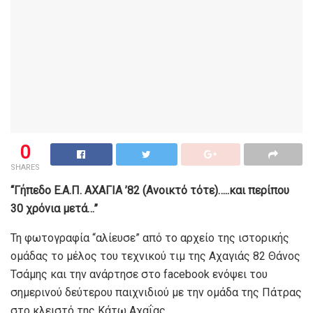
0
SHARES
“Γήπεδο Ε.Α.Π. ΑΧΑΓΙΑ ’82 (Ανοικτό τότε)…..και περίπου
30 χρόνια μετά…”
Τη φωτογραφία “αλίευσε” από το αρχείο της ιστορικής
ομάδας το μέλος του τεχνικού τιμ της Αχαγιάς 82 Θάνος
Τσάμης και την ανάρτησε στο facebook ενόψει του
σημερινού δεύτερου παιχνιδιού με την ομάδα της Πάτρας
στο κλειστό της Κάτω Αχαΐας.