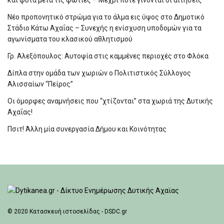
Νέο προπονητικό στρώμα για το άλμα εις ύψος στο Δημοτικό
Στάδιο Κάτω Αχαΐας – Συνεχής η ενίσχυση υποδομών για τα
αγωνίσματα του κλασικού αθλητισμού
Γρ. Αλεξόπουλος: Αυτοψία στις καμμένες περιοχές στο Φλόκα
Δίπλα στην ομάδα των χωριών ο Πολιτιστικός Σύλλογος
Αλισσαίων “Πείρος”
Οι όμορφες αναμνήσεις που “χτίζονται” στα χωριά της Δυτικής
Αχαΐας!
Πσιτ! Άλλη μία συνεργασία Δήμου και Κοινότητας
© 2020
Κατασκευή ιστοσελίδας - DSDC.gr