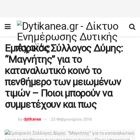
Εμπορικός Σύλλογος Δύμης:
“Μαγνήτης” για το
καταναλωτικό κοινό το
πενθήμερο των μειωμένων
τιμών – Ποιοι μπορούν να
συμμετέχουν και πως
by
dytikanea
25 Φεβρουαρίου 2016