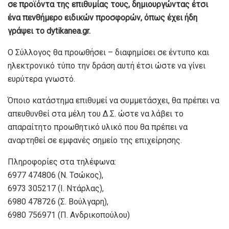
σε προϊόντα της επιθυμίας τους, δημιουργώντας έτσι
ένα πενθήμερο ειδικών προσφορών, όπως έχει ήδη
γράψει το dytikanea.gr.
Ο Σύλλογος θα προωθήσει – διαφημίσει σε έντυπο και
ηλεκτρονικό τύπο την δράση αυτή έτσι ώστε να γίνει
ευρύτερα γνωστό.
Όποιο κατάστημα επιθυμεί να συμμετάσχει, θα πρέπει να
απευθυνθεί στα μέλη του Δ.Σ. ώστε να λάβει το
απαραίτητο προωθητικό υλικό που θα πρέπει να
αναρτηθεί σε εμφανές σημείο της επιχείρησης.
Πληροφορίες στα τηλέφωνα:
6977 474806 (Ν. Τσώκος),
6973 305217 (Ι. Ντάρλας),
6980 478726 (Σ. Βούλγαρη),
6980 756971 (Π. Ανδρικοπούλου)