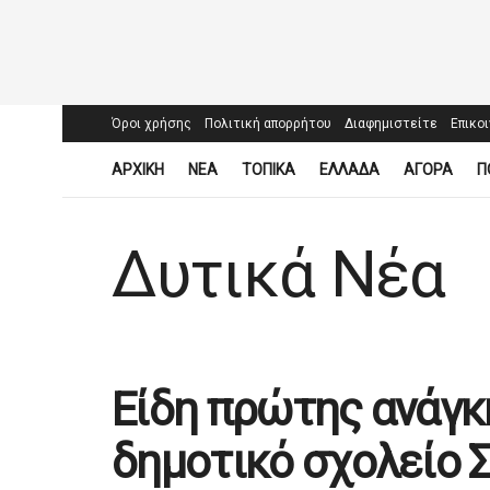
Όροι χρήσης
Πολιτική απορρήτου
Διαφημιστείτε
Επικο
ΑΡΧΙΚΗ
ΝΕΑ
ΤΟΠΙΚΑ
ΕΛΛΑΔΑ
ΑΓΟΡΑ
Π
Δυτικά Νέα
Είδη πρώτης ανάγκ
δημοτικό σχολείο 