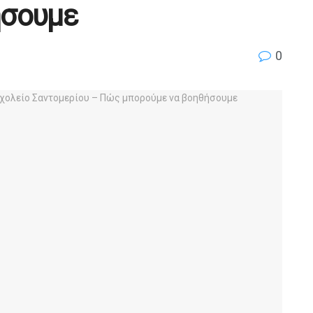
ήσουμε
0