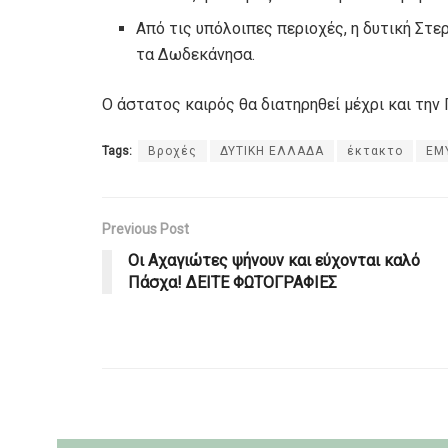
Από τις υπόλοιπες περιοχές, η δυτική Στε
τα Δωδεκάνησα.
Ο άστατος καιρός θα διατηρηθεί μέχρι και την
Tags:
Βροχές
ΔΥΤΙΚΗ ΕΛΛΑΔΑ
έκτακτο
ΕΜ
Previous Post
Οι Αχαγιώτες ψήνουν και εύχονται καλό
Πάσχα! ΔΕΙΤΕ ΦΩΤΟΓΡΑΦΙΕΣ