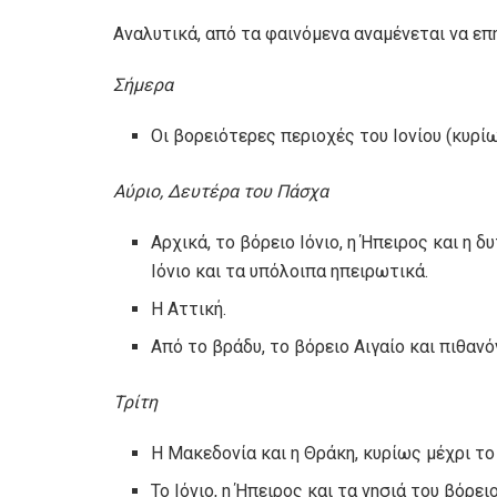
Αναλυτικά, από τα φαινόμενα αναμένεται να επ
Σήμερα
Οι βορειότερες περιοχές του Ιονίου (κυρίω
Αύριο, Δευτέρα του Πάσχα
Αρχικά, το βόρειο Ιόνιο, η Ήπειρος και η 
Ιόνιο και τα υπόλοιπα ηπειρωτικά.
Η Αττική.
Από το βράδυ, το βόρειο Αιγαίο και πιθανόν
Τρίτη
Η Μακεδονία και η Θράκη, κυρίως μέχρι το
Το Ιόνιο, η Ήπειρος και τα νησιά του βόρει