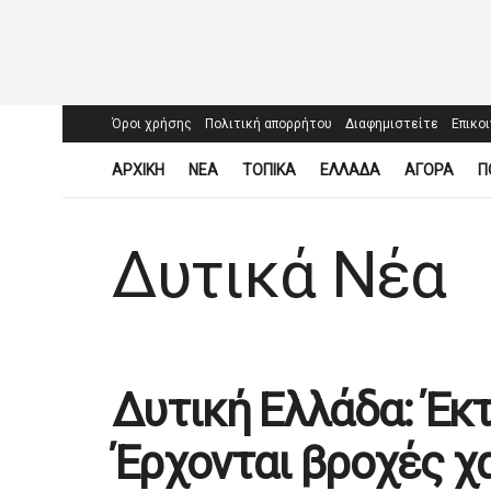
Όροι χρήσης
Πολιτική απορρήτου
Διαφημιστείτε
Επικο
ΑΡΧΙΚΗ
ΝΕΑ
ΤΟΠΙΚΑ
ΕΛΛΑΔΑ
ΑΓΟΡΑ
Π
Δυτικά Νέα
Δυτική Ελλάδα: Έκτ
Έρχονται βροχές χα