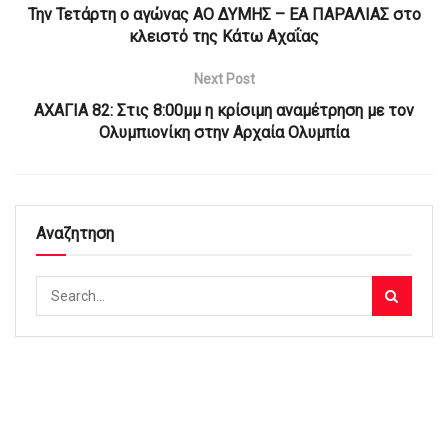
Την Τετάρτη ο αγώνας ΑΟ ΔΥΜΗΣ – ΕΑ ΠΑΡΑΛΙΑΣ στο
κλειστό της Κάτω Αχαΐας
Next Post
ΑΧΑΓΙΑ 82: Στις 8:00μμ η κρίσιμη αναμέτρηση με τον
Ολυμπιονίκη στην Αρχαία Ολυμπία
Αναζητηση