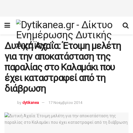
Δυτική Αχαΐα: Έτοιμη μελέτη
για την αποκατάσταση της
παραλίας στο Καλαμάκι που
έχει καταστραφεί από τη
διάβρωση
by
dytikanea
17 Νοεμβρίου 2014