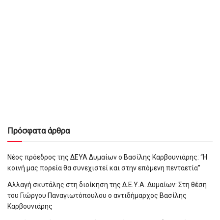
Πρόσφατα άρθρα
Νέος πρόεδρος της ΔΕΥΑ Δυμαίων ο Βασίλης Καρβουνιάρης: “Η
κοινή μας πορεία θα συνεχιστεί και στην επόμενη πενταετία”
Αλλαγή σκυτάλης στη διοίκηση της Δ.Ε.Υ.Α. Δυμαίων: Στη θέση
του Γιώργου Παναγιωτόπουλου ο αντιδήμαρχος Βασίλης
Καρβουνιάρης