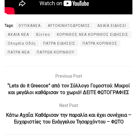
Tags:
DYTIKANEA
ΑΥΤΟΚΙΝΗΤΟΔΡΟΜΟΣ
ΑΧΑΪΑ ΕΙΔΗΣΕΙ
ΑΧΑΙΑ ΝΕΑ
Βίντεο
ΚΟΡΙΝΘΟΣ ΝΕΑ ΚΟΡΙΝΘΟΣ ΕΙΔΗΣΕΙΣ
Ολυμπία Οδός
ΠΑΤΡΑ ΕΙΔΗΣΕΙΣ
ΠΑΤΡΑ ΚΟΡΙΝΘΟΣ
ΠΑΤΡΑ ΝΕΑ
ΠΑΤΡΩΝ ΚΟΡΙΝΘΟΥ
Previous Post
“Lets do it Greecce” από τον Σύλλογο Γομοστού: Μικροί
και μεγάλοι καθάρισαν το χωριό! ΔΕΙΤΕ ΦΩΤΟΓΡΑΦΙΕΣ
Next Post
Κάτω Αχαΐα: Καθάρισαν την παραλία και έχει συνέχεια –
Ευχαριστίες του Ευάγγελου Τησαρχόντου – ΦΩΤΟ