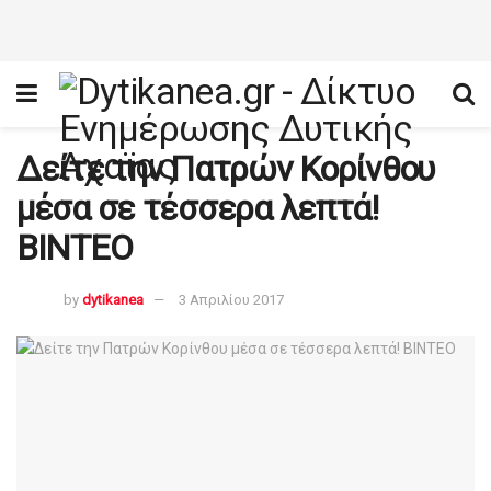
Δείτε την Πατρών Κορίνθου
μέσα σε τέσσερα λεπτά!
ΒΙΝΤΕΟ
by
dytikanea
3 Απριλίου 2017