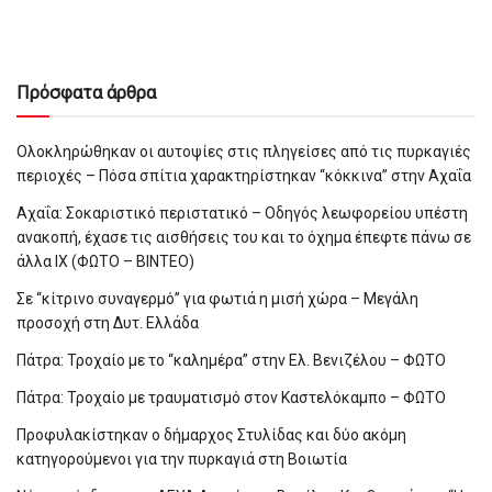
Πρόσφατα άρθρα
Ολοκληρώθηκαν οι αυτοψίες στις πληγείσες από τις πυρκαγιές
περιοχές – Πόσα σπίτια χαρακτηρίστηκαν “κόκκινα” στην Αχαΐα
Αχαΐα: Σοκαριστικό περιστατικό – Οδηγός λεωφορείου υπέστη
ανακοπή, έχασε τις αισθήσεις του και το όχημα έπεφτε πάνω σε
άλλα ΙΧ (ΦΩΤΟ – ΒΙΝΤΕΟ)
Σε “κίτρινο συναγερμό” για φωτιά η μισή χώρα – Μεγάλη
προσοχή στη Δυτ. Ελλάδα
Πάτρα: Τροχαίο με το “καλημέρα” στην Ελ. Βενιζέλου – ΦΩΤΟ
Πάτρα: Τροχαίο με τραυματισμό στον Καστελόκαμπο – ΦΩΤΟ
Προφυλακίστηκαν ο δήμαρχος Στυλίδας και δύο ακόμη
κατηγορούμενοι για την πυρκαγιά στη Βοιωτία