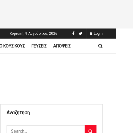
Κυριακή, 9 Αυγούστου, 2026
Login
Ο ΚΟΥΣ ΚΟΥΣ
ΓΕΥΣΕΙΣ
ΑΠΟΨΕΙΣ
Αναζητηση