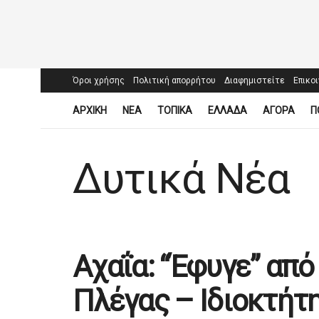
Όροι χρήσης
Πολιτική απορρήτου
Διαφημιστείτε
Επικο
ΑΡΧΙΚΗ
ΝΕΑ
ΤΟΠΙΚΑ
ΕΛΛΑΔΑ
ΑΓΟΡΑ
Π
Δυτικά Νέα
Αχαΐα: “Έφυγε” από
Πλέγας – Ιδιοκτήτ