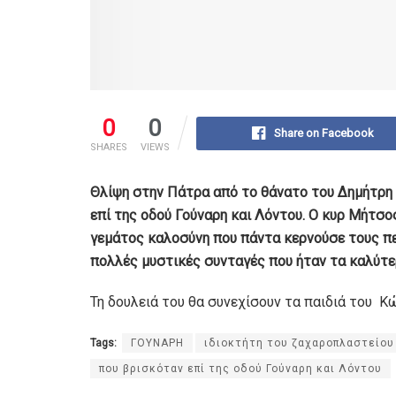
0
0
Share on Facebook
SHARES
VIEWS
Θλίψη στην Πάτρα από το θάνατο του Δημήτρη 
επί της οδού Γούναρη και Λόντου. Ο κυρ Μήτσ
γεμάτος καλοσύνη που πάντα κερνούσε τους πελ
πολλές μυστικές συνταγές που ήταν τα καλύτε
Τη δουλειά του θα συνεχίσουν τα παιδιά του Κ
Tags:
ΓΟΥΝΑΡΗ
ιδιοκτήτη του ζαχαροπλαστείου
που βρισκόταν επί της οδού Γούναρη και Λόντου