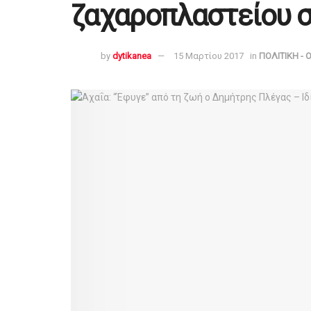
ζαχαροπλαστείου σ
by
dytikanea
15 Μαρτίου 2017
in
ΠΟΛΙΤΙΚΗ - 